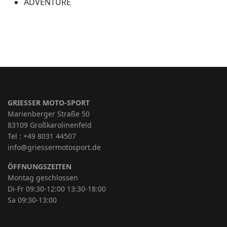
ADVENTURE
GRIESSER MOTO-SPORT
Marienberger Straße 50
83109 Großkarolinenfeld
Tel : +49 8031 44507
info@griessermotosport.de
ÖFFNUNGSZEITEN
Montag geschlossen
Di-Fr 09:30-12:00 13:30-18:00
Sa 09:30-13:00