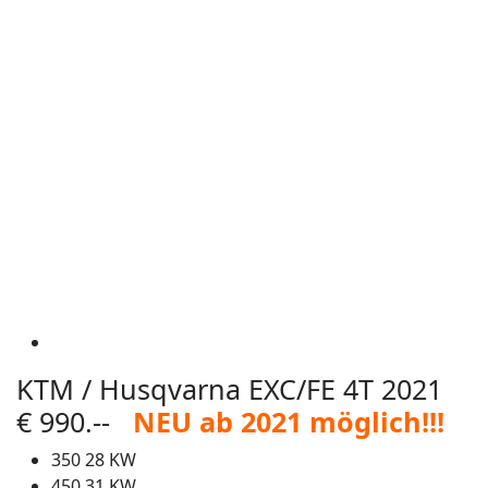
KTM / Husqvarna EXC/FE 4T 2021
€ 990.--
NEU ab 2021 möglich!!!
350 28 KW
450 31 KW