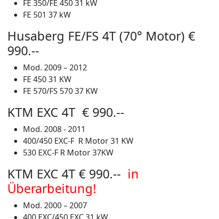
FE 350/FE 450 31 kW
FE 501 37 kW
Husaberg FE/FS 4T (70° Motor) €
990.--
Mod. 2009 – 2012
FE 450 31 KW
FE 570/FS 570 37 KW
KTM EXC 4T € 990.--
Mod. 2008 - 2011
400/450 EXC-F R Motor 31 KW
530 EXC-F R Motor 37KW
KTM EXC 4T € 990.--
in
Überarbeitung!
Mod. 2000 – 2007
400 EXC/450 EXC 31 kW